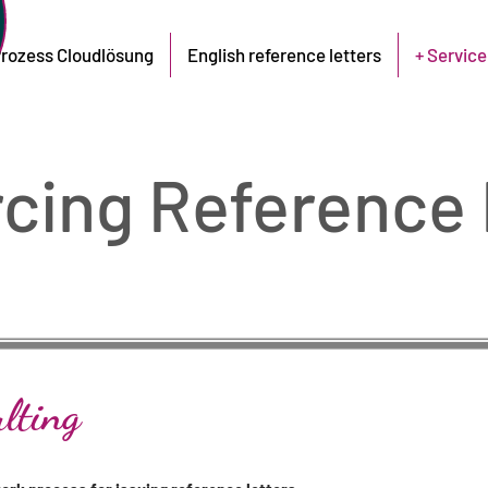
rozess Cloudlösung
English reference letters
+ Service
cing Reference 
lting