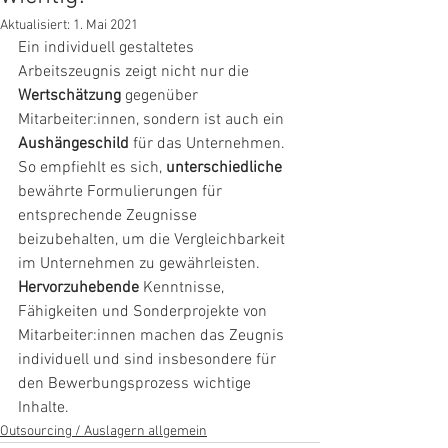
Aktualisiert:
1. Mai 2021
Ein individuell gestaltetes 
Arbeitszeugnis zeigt nicht nur die 
Wertschätzung 
gegenüber 
Mitarbeiter:innen, sondern ist auch ein 
Aushängeschild 
für das Unternehmen. 
So empfiehlt es sich, 
unterschiedliche 
bewährte Formulierungen für 
entsprechende Zeugnisse 
beizubehalten, um die Vergleichbarkeit 
im Unternehmen zu gewährleisten. 
Hervorzuhebende 
Kenntnisse, 
Fähigkeiten und Sonderprojekte von 
Mitarbeiter:innen machen das Zeugnis 
individuell und sind insbesondere für 
den Bewerbungsprozess wichtige 
Inhalte.
Outsourcing / Auslagern allgemein